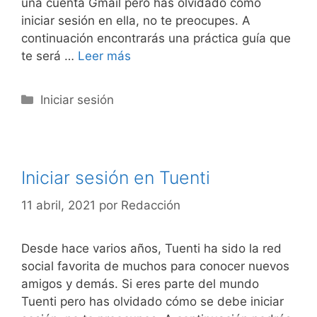
una cuenta Gmail pero has olvidado cómo
iniciar sesión en ella, no te preocupes. A
continuación encontrarás una práctica guía que
te será …
Leer más
Categorías
Iniciar sesión
Iniciar sesión en Tuenti
11 abril, 2021
por
Redacción
Desde hace varios años, Tuenti ha sido la red
social favorita de muchos para conocer nuevos
amigos y demás. Si eres parte del mundo
Tuenti pero has olvidado cómo se debe iniciar