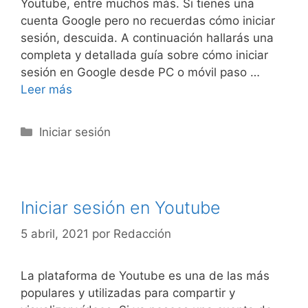
Youtube, entre muchos más. Si tienes una
cuenta Google pero no recuerdas cómo iniciar
sesión, descuida. A continuación hallarás una
completa y detallada guía sobre cómo iniciar
sesión en Google desde PC o móvil paso …
Leer más
Categorías
Iniciar sesión
Iniciar sesión en Youtube
5 abril, 2021
por
Redacción
La plataforma de Youtube es una de las más
populares y utilizadas para compartir y