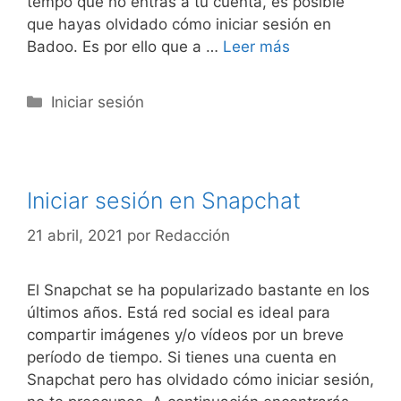
tempo que no entras a tu cuenta, es posible
que hayas olvidado cómo iniciar sesión en
Badoo. Es por ello que a …
Leer más
Categorías
Iniciar sesión
Iniciar sesión en Snapchat
21 abril, 2021
por
Redacción
El Snapchat se ha popularizado bastante en los
últimos años. Está red social es ideal para
compartir imágenes y/o vídeos por un breve
período de tiempo. Si tienes una cuenta en
Snapchat pero has olvidado cómo iniciar sesión,