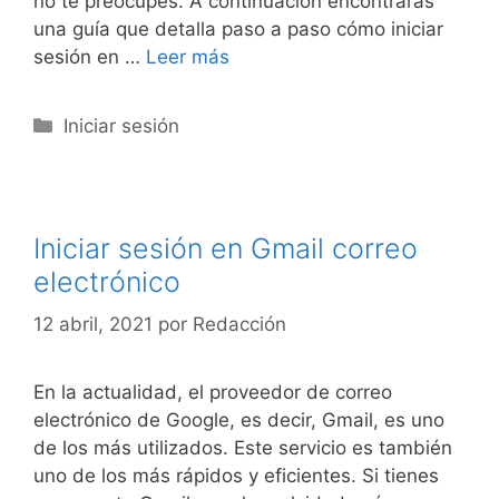
no te preocupes. A continuación encontrarás
una guía que detalla paso a paso cómo iniciar
sesión en …
Leer más
Categorías
Iniciar sesión
Iniciar sesión en Gmail correo
electrónico
12 abril, 2021
por
Redacción
En la actualidad, el proveedor de correo
electrónico de Google, es decir, Gmail, es uno
de los más utilizados. Este servicio es también
uno de los más rápidos y eficientes. Si tienes