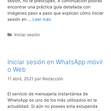
sesión, no te preocupes. A continuación podrás
encontrar una práctica guía detallada con
imágenes paso a paso que explican cómo iniciar
sesión en …
Leer más
Categorías
Iniciar sesión
Iniciar sesión en WhatsApp móvil
o Web
11 abril, 2021
por
Redacción
El servicio de mensajería instantánea de
WhatsApp es uno de los más utilizados en la
actualidad. Si aún no posees esta estupenda