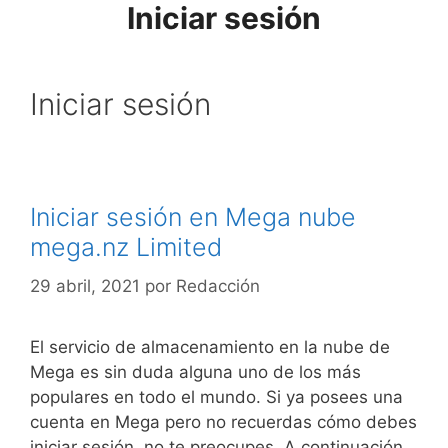
Iniciar sesión
Saltar
al
contenido
Iniciar sesión
Iniciar sesión en Mega nube
mega.nz Limited
29 abril, 2021
por
Redacción
El servicio de almacenamiento en la nube de
Mega es sin duda alguna uno de los más
populares en todo el mundo. Si ya posees una
cuenta en Mega pero no recuerdas cómo debes
iniciar sesión, no te preocupes. A continuación