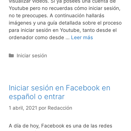
visualizar vídeos. Si ya posees una cuenta de
Youtube pero no recuerdas cómo iniciar sesión,
no te preocupes. A continuación hallarás
imágenes y una guía detallada sobre el proceso
para iniciar sesión en Youtube, tanto desde el
ordenador como desde …
Leer más
Categorías
Iniciar sesión
Iniciar sesión en Facebook en
español o entrar
1 abril, 2021
por
Redacción
A día de hoy, Facebook es una de las redes