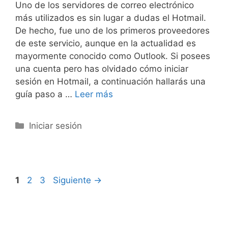
Uno de los servidores de correo electrónico
más utilizados es sin lugar a dudas el Hotmail.
De hecho, fue uno de los primeros proveedores
de este servicio, aunque en la actualidad es
mayormente conocido como Outlook. Si posees
una cuenta pero has olvidado cómo iniciar
sesión en Hotmail, a continuación hallarás una
guía paso a …
Leer más
Categorías
Iniciar sesión
Página
Página
Página
1
2
3
Siguiente
→