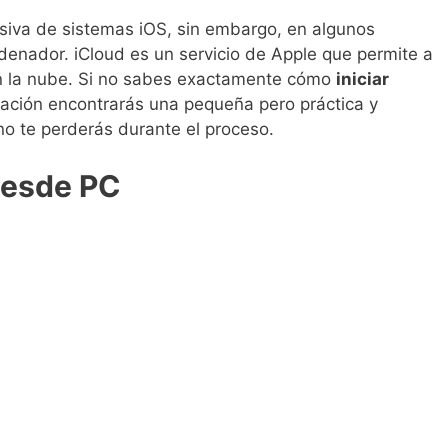
usiva de sistemas iOS, sin embargo, en algunos
denador. iCloud es un servicio de Apple que permite a
en la nube. Si no sabes exactamente cómo
iniciar
uación encontrarás una pequeña pero práctica y
o te perderás durante el proceso.
 desde PC