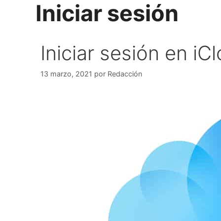
Iniciar sesión
Saltar
al
contenido
Iniciar sesión en iC
13 marzo, 2021
por
Redacción