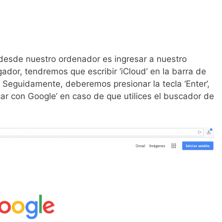
esde nuestro ordenador es ingresar a nuestro
ador, tendremos que escribir ‘iCloud’ en la barra de
 Seguidamente, deberemos presionar la tecla ‘Enter’,
uscar con Google’ en caso de que utilices el buscador de