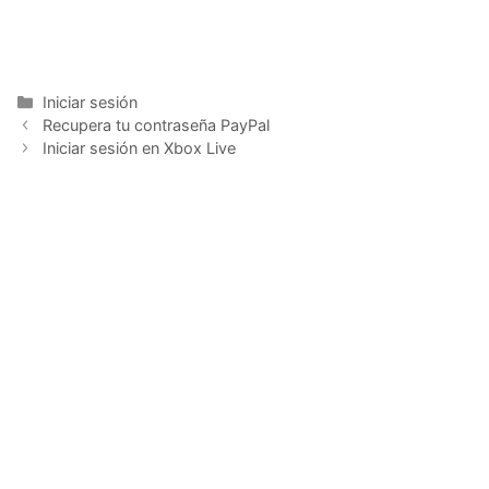
Categorías
Iniciar sesión
Recupera tu contraseña PayPal
Iniciar sesión en Xbox Live