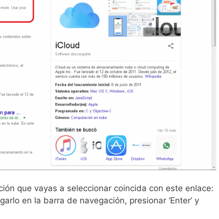
ción que vayas a seleccionar coincida con este enlace:
rlo en la barra de navegación, presionar ‘Enter’ y