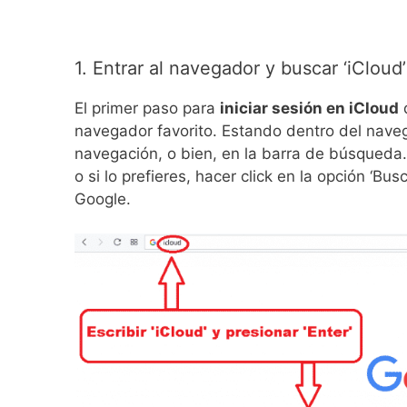
1. Entrar al navegador y buscar ‘iCloud’
El primer paso para
iniciar sesión en iCloud
d
navegador favorito. Estando dentro del naveg
navegación, o bien, en la barra de búsqueda.
o si lo prefieres, hacer click en la opción ‘B
Google.